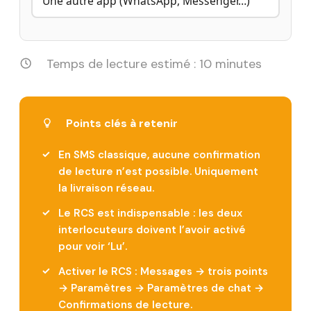
Une autre app (WhatsApp, Messenger…)
Temps de lecture estimé : 10 minutes
Points clés à retenir
En SMS classique, aucune confirmation
de lecture n’est possible. Uniquement
la livraison réseau.
Le RCS est indispensable : les deux
interlocuteurs doivent l’avoir activé
pour voir ‘Lu’.
Activer le RCS : Messages → trois points
→ Paramètres → Paramètres de chat →
Confirmations de lecture.