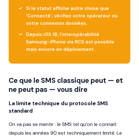
Si le statut affiche autre chose que
‘Connecté’, vérifiez votre opérateur ou
votre connexion données.
Depuis iOS 18, l’interopérabilité
Samsung–iPhone via RCS est possible
mais encore en déploiement.
Ce que le SMS classique peut — et
ne peut pas — vous dire
La limite technique du protocole SMS
standard
On va pas se mentir : le SMS tel qu’on le connaît
depuis les années 90 est techniquement limité. Le