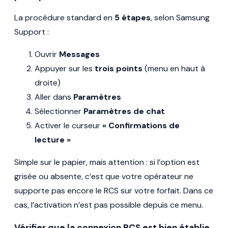
La procédure standard en
5 étapes
, selon Samsung
Support :
Ouvrir
Messages
Appuyer sur les
trois points
(menu en haut à
droite)
Aller dans
Paramètres
Sélectionner
Paramètres de chat
Activer le curseur
« Confirmations de
lecture »
Simple sur le papier, mais attention : si l’option est
grisée ou absente, c’est que votre opérateur ne
supporte pas encore le RCS sur votre forfait. Dans ce
cas, l’activation n’est pas possible depuis ce menu.
Vérifier que la connexion RCS est bien établie