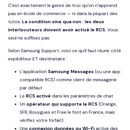
C’est exactement le genre de truc qu’on n’apprend
pas en école de commerce — ni dans la plupart des
tutos.
La condition sine qua non : les deux
interlocuteurs doivent avoir activé le RCS.
Vous
seul ne suffisez pas.
Selon Samsung Support, voici ce qu’il faut réunir côté
expéditeur ET destinataire :
L’application
Samsung Messages
(ou une app
compatible RCS) comme client de messagerie
par défaut
Le
RCS activé
dans les paramètres de chat
Un
opérateur qui supporte le RCS
(Orange,
SFR, Bouygues et Free le font en France, mais
vérifiez votre forfait)
Une
connexion données ou Wi-Fi
active des